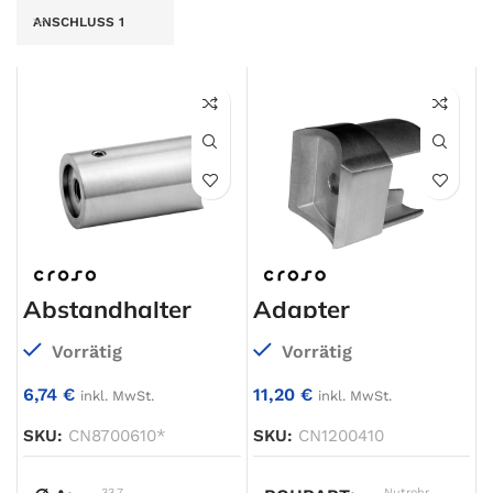
ANSCHLUSS 1
Abstandhalter
Adapter
gerade
Vorrätig
Vorrätig
6,74
€
11,20
€
inkl. MwSt.
inkl. MwSt.
SKU:
CN8700610*
SKU:
CN1200410
33.7
Nutrohr