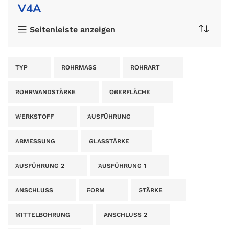
V4A
Seitenleiste anzeigen
TYP
ROHRMASS
ROHRART
ROHRWANDSTÄRKE
OBERFLÄCHE
WERKSTOFF
AUSFÜHRUNG
ABMESSUNG
GLASSTÄRKE
AUSFÜHRUNG 2
AUSFÜHRUNG 1
ANSCHLUSS
FORM
STÄRKE
MITTELBOHRUNG
ANSCHLUSS 2