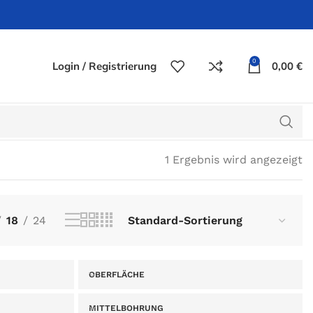
0
Login / Registrierung
0,00
€
1 Ergebnis wird angezeigt
18
24
OBERFLÄCHE
MITTELBOHRUNG