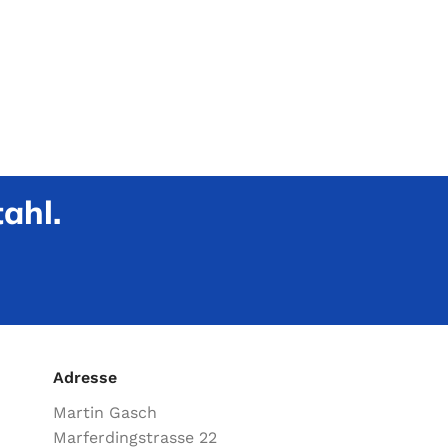
ahl.
Adresse
Martin Gasch
Marferdingstrasse 22