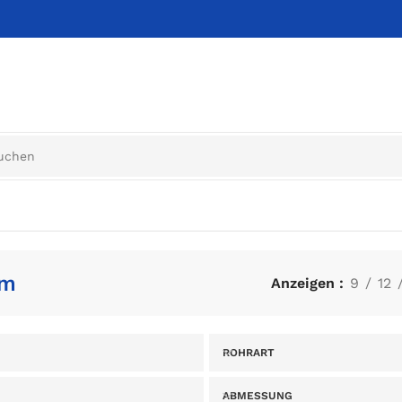
mm
Anzeigen
9
12
ROHRART
ABMESSUNG