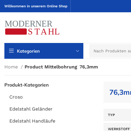
Willkommen in unserem Online Shop
Kategorien
Home
Product Mittelbohrung
76,3mm
Produkt-Kategorien
76,3
Croso
Edelstahl Geländer
TYP
Edelstahl Handläufe
WERKSTOFF