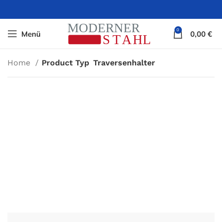
0
Menü
0,00
€
Home
Product Typ
Traversenhalter