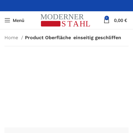
0
Menü
0,00
€
Home
Product Oberfläche
einseitig geschliffen