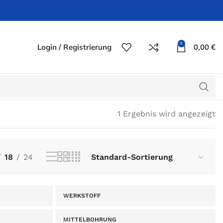
0
Login / Registrierung
0,00
€
1 Ergebnis wird angezeigt
18
24
WERKSTOFF
MITTELBOHRUNG