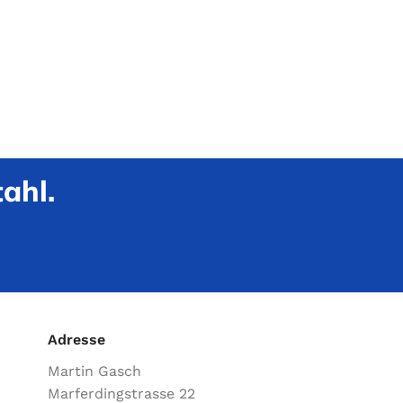
ahl.
Adresse
Martin Gasch
Marferdingstrasse 22