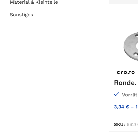
Material & Kleinteile
Sonstiges
Ronde, 
Vorrät
3,34
€
–
SKU:
6620