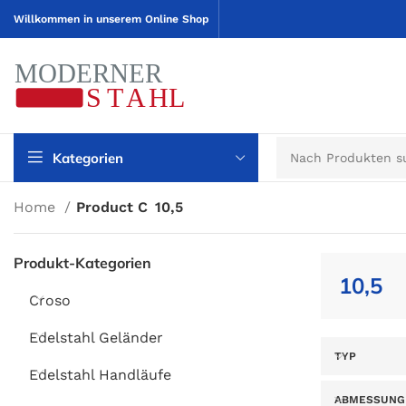
Willkommen in unserem Online Shop
Kategorien
Home
Product C
10,5
Produkt-Kategorien
10,5
Croso
Edelstahl Geländer
TYP
Edelstahl Handläufe
ABMESSUNG