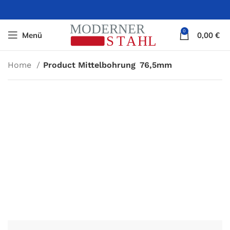
0
Menü
0,00
€
Home
Product Mittelbohrung
76,5mm