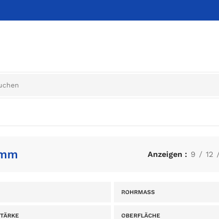
0mm
Anzeigen
9
12
ROHRMASS
TÄRKE
OBERFLÄCHE