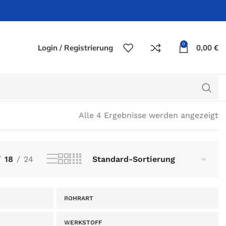
0
Login / Registrierung
0,00
€
Alle 4 Ergebnisse werden angezeigt
18
24
ROHRART
WERKSTOFF