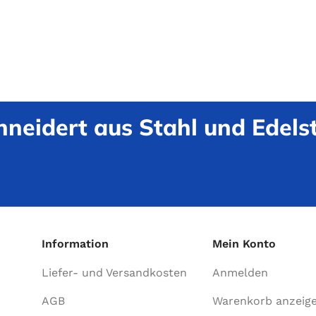
neidert aus Stahl und Edelst
Information
Mein Konto
Liefer- und Versandkosten
Anmelden
AGB
Warenkorb anzeig