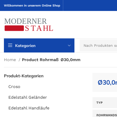
Willkommen in unserem Online Shop
Kategorien
Home
Product Rohrmaß
Ø30,0mm
Produkt-Kategorien
Ø30,
Croso
Edelstahl Geländer
TYP
Edelstahl Handläufe
ROHRWANDS