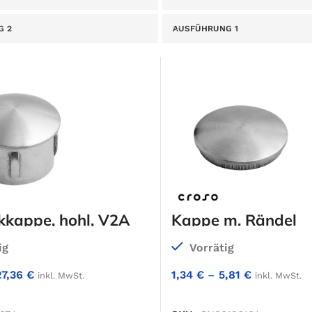
G 2
AUSFÜHRUNG 1
kkappe, hohl, V2A
Kappe m. Rändel
4A
ig
Vorrätig
27,36
€
1,34
€
–
5,81
€
inkl. MwSt.
inkl. MwSt.
IN DEN WARENKORB
IN DEN WARENKO