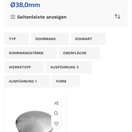
Ø38,0mm
Seitenleiste anzeigen
TYP
ROHRMASS
ROHRART
ROHRWANDSTÄRKE
OBERFLÄCHE
WERKSTOFF
AUSFÜHRUNG 2
AUSFÜHRUNG 1
FORM