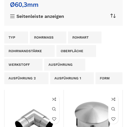
Ø60,3mm
Seitenleiste anzeigen
TYP
ROHRMASS
ROHRART
ROHRWANDSTÄRKE
OBERFLÄCHE
WERKSTOFF
AUSFÜHRUNG
AUSFÜHRUNG 2
AUSFÜHRUNG 1
FORM