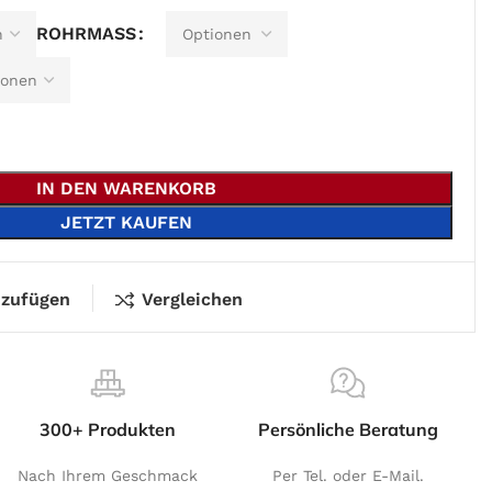
ROHRMASS
IN DEN WARENKORB
JETZT KAUFEN
nzufügen
Vergleichen
300+ Produkten
Persönliche Beratung
Nach Ihrem Geschmack
Per Tel. oder E-Mail.