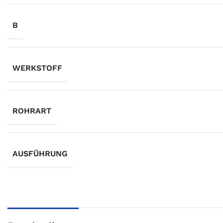
B
WERKSTOFF
ROHRART
AUSFÜHRUNG