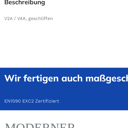
Beschreibung
V2A / V4A, geschliffen
Wir fertigen auch maßgesch
EN1090 EXC2 Zertifiziert