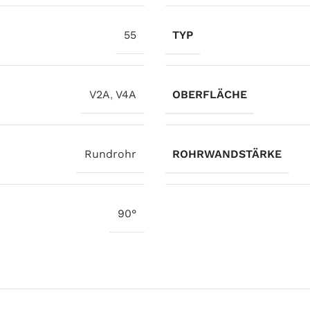
55
TYP
V2A
,
V4A
OBERFLÄCHE
Rundrohr
ROHRWANDSTÄRKE
90°