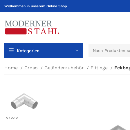
Willkommen in unserem Online Shop
Kategorien
Home
Croso
Geländerzubehör
Fittinge
Eckbo