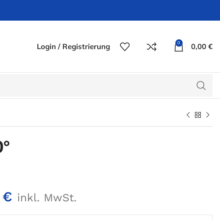
0
Login / Registrierung
0,00
€
0°
0
€
inkl. MwSt.