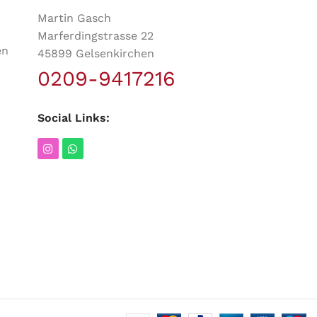
Martin Gasch
Marferdingstrasse 22
en
45899 Gelsenkirchen
0209-9417216
Social Links: