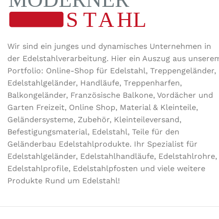
Wir sind ein junges und dynamisches Unternehmen in
der Edel­stahl­ver­arbeitung. Hier ein Auszug aus unsere
Portfolio: Online-Shop für Edelstahl, Treppengeländer,
Edelstahlgeländer, Handläufe, Treppenharfen,
Balkongeländer, Französische Balkone, Vordächer und
Garten Freizeit, Online Shop, Material & Kleinteile,
Geländersysteme, Zubehör, Kleinteileversand,
Befestigungsmaterial, Edelstahl, Teile für den
Geländerbau Edelstahlprodukte. Ihr Spezialist für
Edelstahlgeländer, Edelstahlhandläufe, Edelstahlrohre,
Edelstahlprofile, Edelstahlpfosten und viele weitere
Produkte Rund um Edelstahl!