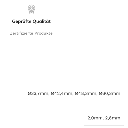
Geprüfte Qualität
Zertifizierte Produkte
Ø33,7mm
,
Ø42,4mm
,
Ø48,3mm
,
Ø60,3mm
2,0mm
,
2,6mm