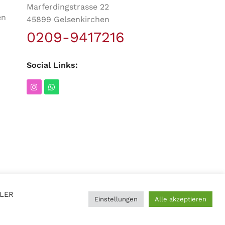
Marferdingstrasse 22
en
45899 Gelsenkirchen
0209-9417216
Social Links:
LLER
Einstellungen
Alle akzeptieren