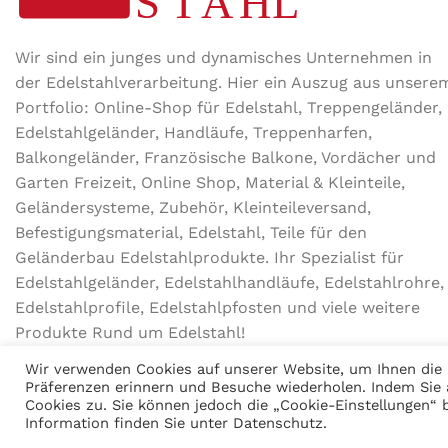
Wir sind ein junges und dynamisches Unternehmen in
der Edel­stahl­ver­arbeitung. Hier ein Auszug aus unsere
Portfolio: Online-Shop für Edelstahl, Treppengeländer,
Edelstahlgeländer, Handläufe, Treppenharfen,
Balkongeländer, Französische Balkone, Vordächer und
Garten Freizeit, Online Shop, Material & Kleinteile,
Geländersysteme, Zubehör, Kleinteileversand,
Befestigungsmaterial, Edelstahl, Teile für den
Geländerbau Edelstahlprodukte. Ihr Spezialist für
Edelstahlgeländer, Edelstahlhandläufe, Edelstahlrohre,
Edelstahlprofile, Edelstahlpfosten und viele weitere
Produkte Rund um Edelstahl!
Wir verwenden Cookies auf unserer Website, um Ihnen die r
Präferenzen erinnern und Besuche wiederholen. Indem Sie 
Cookies zu. Sie können jedoch die „Cookie-Einstellungen“ b
MODERNER STAHL
©
2026
CREATED BY
K6 Medien
. Webdesign & E-
Information finden Sie unter
Datenschutz
.