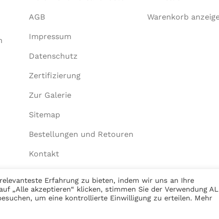
AGB
Warenkorb anzeig
Impressum
m
Datenschutz
Zertifizierung
Zur Galerie
Sitemap
Bestellungen und Retouren
Kontakt
elevanteste Erfahrung zu bieten, indem wir uns an Ihre
auf „Alle akzeptieren“ klicken, stimmen Sie der Verwendung A
esuchen, um eine kontrollierte Einwilligung zu erteilen. Mehr
Commerce aus Dortmund.