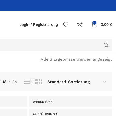
0
Login / Registrierung
0,00
€
Alle 3 Ergebnisse werden angezeigt
18
24
WERKSTOFF
AUSFÜHRUNG 1