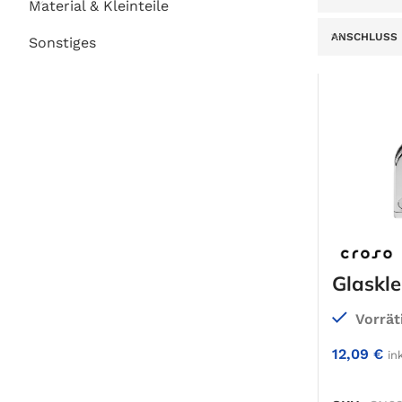
Material & Kleinteile
ANSCHLUSS
Sonstiges
Glaskl
59 x 43
Vorrät
12,09
€
in