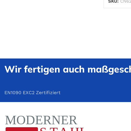
SKU:
CN62
Wir fertigen auch maßgesch
EN1090 EXC2 Zertifiziert