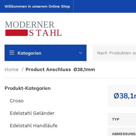
Willkommen in unserem Online Shop
Kategorien
Home
Product Anschluss
Ø38,1mm
Produkt-Kategorien
Ø38,
Croso
Edelstahl Geländer
TYP
Edelstahl Handläufe
ABMESSUNG