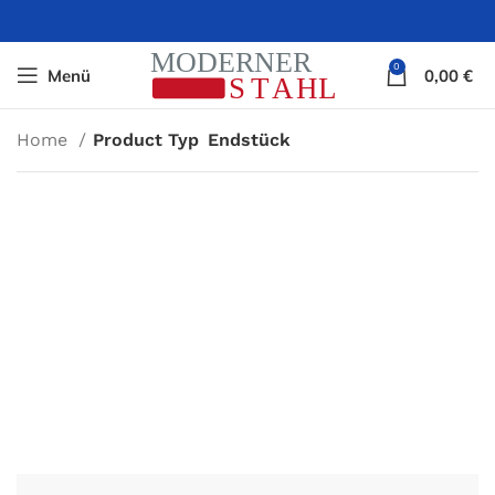
0
Menü
0,00
€
Home
Product Typ
Endstück