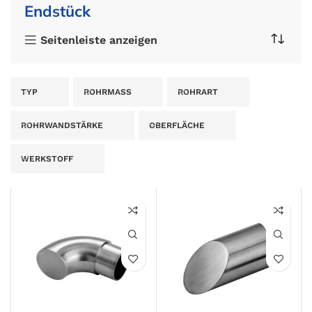
Endstück
Seitenleiste anzeigen
TYP
ROHRMASS
ROHRART
ROHRWANDSTÄRKE
OBERFLÄCHE
WERKSTOFF