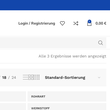
0
Login / Registrierung
0,00
€
Alle 3 Ergebnisse werden angezeigt
18
24
ROHRART
WERKSTOFF