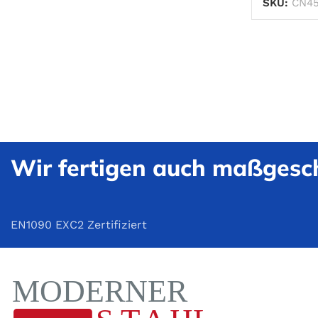
SKU:
CN45
Wir fertigen auch maßgesch
EN1090 EXC2 Zertifiziert