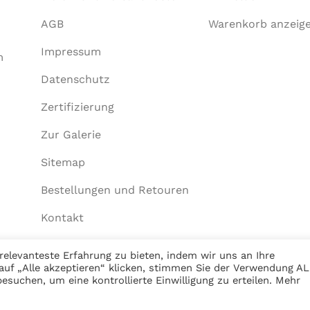
AGB
Warenkorb anzeig
Impressum
m
Datenschutz
Zertifizierung
Zur Galerie
Sitemap
Bestellungen und Retouren
Kontakt
elevanteste Erfahrung zu bieten, indem wir uns an Ihre
auf „Alle akzeptieren“ klicken, stimmen Sie der Verwendung A
esuchen, um eine kontrollierte Einwilligung zu erteilen. Mehr
Commerce aus Dortmund.