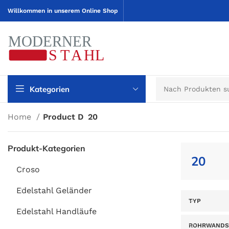
Willkommen in unserem Online Shop
Kategorien
Home
Product D
20
Produkt-Kategorien
20
Croso
Edelstahl Geländer
TYP
Edelstahl Handläufe
ROHRWANDS