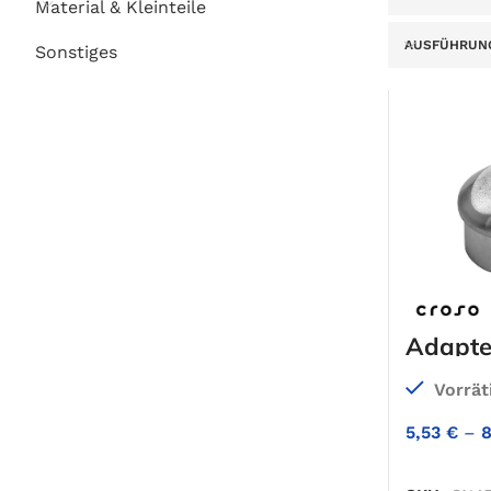
Material & Kleinteile
AUSFÜHRUNG
Sonstiges
Adapte
Vorrät
5,53
€
–