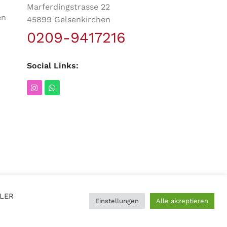
Marferdingstrasse 22
en
45899 Gelsenkirchen
0209-9417216
Social Links:
LLER
Einstellungen
Alle akzeptieren