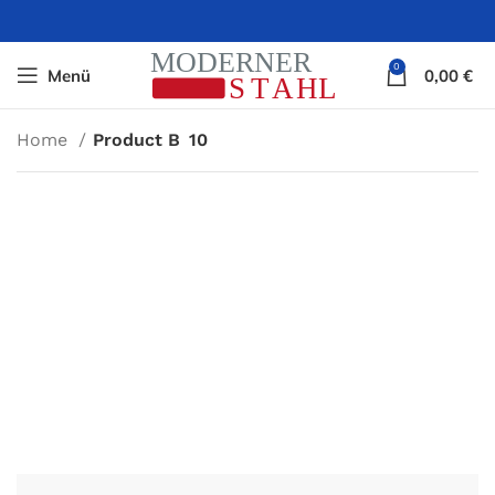
0
Menü
0,00
€
Home
Product B
10