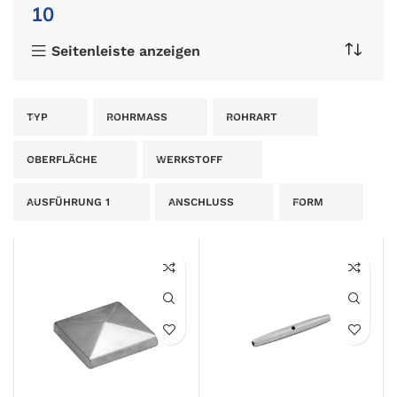
10
Seitenleiste anzeigen
TYP
ROHRMASS
ROHRART
OBERFLÄCHE
WERKSTOFF
AUSFÜHRUNG 1
ANSCHLUSS
FORM