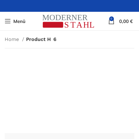
0
Menü
0,00
€
Home
Product H
6