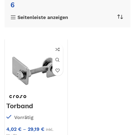
6
Seitenleiste anzeigen
Torband
verstellbar
Vorrätig
4,02
€
–
29,19
€
inkl.