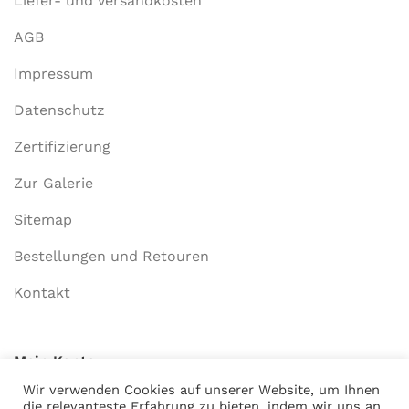
Liefer- und Versandkosten
AGB
Impressum
Datenschutz
Zertifizierung
Zur Galerie
Sitemap
Bestellungen und Retouren
Kontakt
Mein Konto
Wir verwenden Cookies auf unserer Website, um Ihnen
Anmelden
die relevanteste Erfahrung zu bieten, indem wir uns an