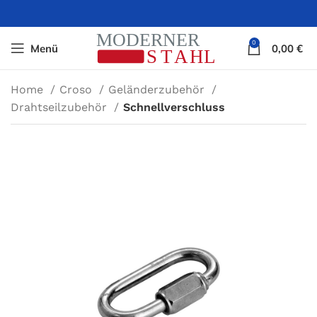
0
Menü
0,00
€
Home
Croso
Geländerzubehör
Drahtseilzubehör
Schnellverschluss