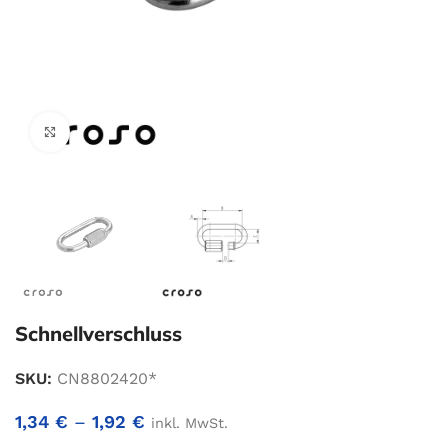
Zum Vergrößern klicken
Schnellverschluss
SKU:
CN8802420*
1,34
€
–
1,92
€
inkl. MwSt.