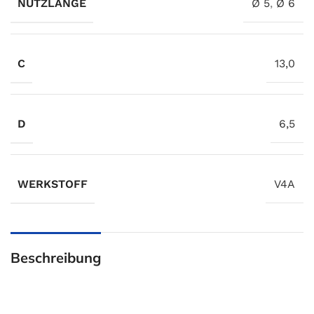
NUTZLÄNGE
Ø 5
,
Ø 6
C
13,0
D
6,5
WERKSTOFF
V4A
Beschreibung