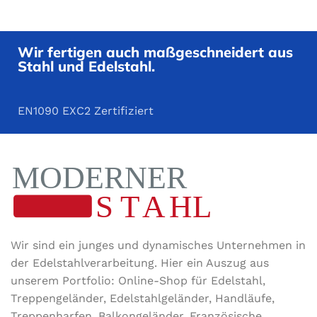
Wir fertigen auch maßgeschneidert aus
Stahl und Edelstahl.
EN1090 EXC2 Zertifiziert
Wir sind ein junges und dynamisches Unternehmen in
der Edel­stahl­ver­arbeitung. Hier ein Auszug aus
unserem Portfolio: Online-Shop für Edelstahl,
Treppengeländer, Edelstahlgeländer, Handläufe,
Treppenharfen, Balkongeländer, Französische