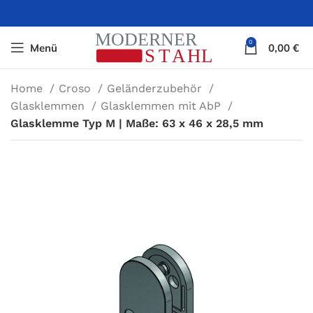
0
Menü
0,00
€
Home
Croso
Geländerzubehör
Glasklemmen
Glasklemmen mit AbP
Glasklemme Typ M | Maße: 63 x 46 x 28,5 mm