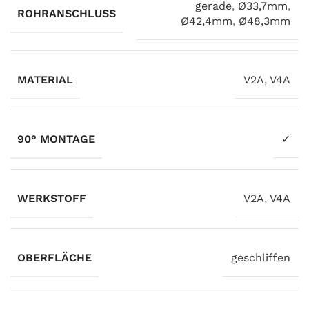
gerade
,
Ø33,7mm
,
ROHRANSCHLUSS
Ø42,4mm
,
Ø48,3mm
MATERIAL
V2A
,
V4A
90° MONTAGE
✓
WERKSTOFF
V2A
,
V4A
OBERFLÄCHE
geschliffen