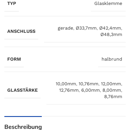
TYP
Glasklemme
gerade
,
Ø33,7mm
,
Ø42,4mm
,
ANSCHLUSS
Ø48,3mm
FORM
halbrund
10,00mm
,
10,76mm
,
12,00mm
,
GLASSTÄRKE
12,76mm
,
6,00mm
,
8,00mm
,
8,76mm
Beschreibung