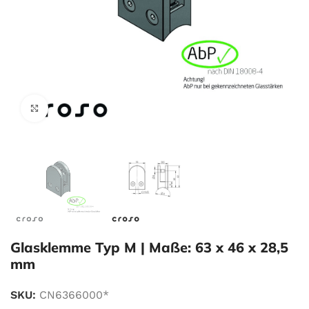
Zum Vergrößern klicken
Glasklemme Typ M | Maße: 63 x 46 x 28,5
mm
SKU:
CN6366000*