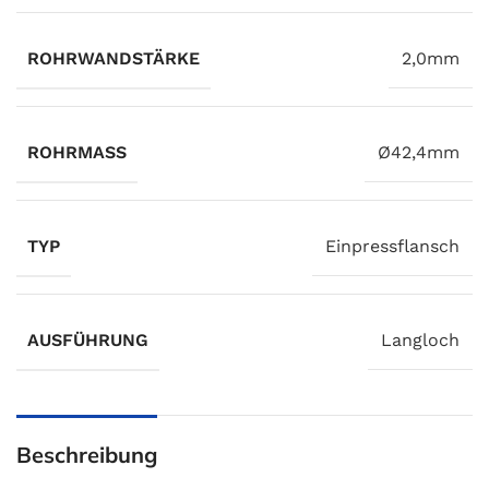
ROHRWANDSTÄRKE
2,0mm
ROHRMASS
Ø42,4mm
TYP
Einpressflansch
AUSFÜHRUNG
Langloch
Beschreibung