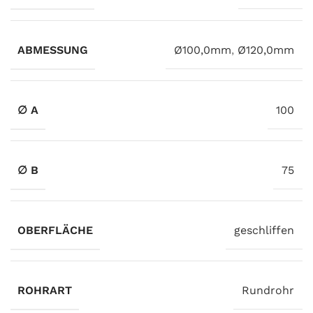
ABMESSUNG
Ø100,0mm
,
Ø120,0mm
∅ A
100
∅ B
75
OBERFLÄCHE
geschliffen
ROHRART
Rundrohr