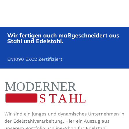
Wir fertigen auch maßgeschneidert aus
Stahl und Edelstahl.
EN1090 EXC2 Zertifiziert
Wir sind ein junges und dynamisches Unternehmen in
der Edel­stahl­ver­arbeitung. Hier ein Auszug aus
unserem Portfolio: Online-Shop für Edelstahl,