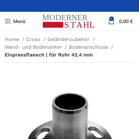
0
Menü
0,00
€
Home
Croso
Geländerzubehör
Wand- und Bodenanker
Bodenanschluss
Einpressflansch | für Rohr 42,4 mm