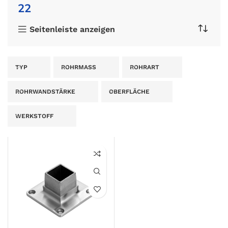
22
Seitenleiste anzeigen
TYP
ROHRMASS
ROHRART
ROHRWANDSTÄRKE
OBERFLÄCHE
WERKSTOFF