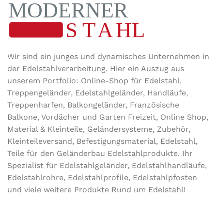
ROHRART
Vierkantrohr/gerade
TYP
Flansch
Wir sind ein junges und dynamisches Unternehmen in
der Edel­stahl­ver­arbeitung. Hier ein Auszug aus
unserem Portfolio: Online-Shop für Edelstahl,
Treppengeländer, Edelstahlgeländer, Handläufe,
Treppenharfen, Balkongeländer, Französische
Balkone, Vordächer und Garten Freizeit, Online Shop,
Material & Kleinteile, Geländersysteme, Zubehör,
Kleinteileversand, Befestigungsmaterial, Edelstahl,
Teile für den Geländerbau Edelstahlprodukte. Ihr
Spezialist für Edelstahlgeländer, Edelstahlhandläufe,
Edelstahlrohre, Edelstahlprofile, Edelstahlpfosten
und viele weitere Produkte Rund um Edelstahl!