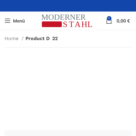
0
Menü
0,00
€
Home
Product D
22