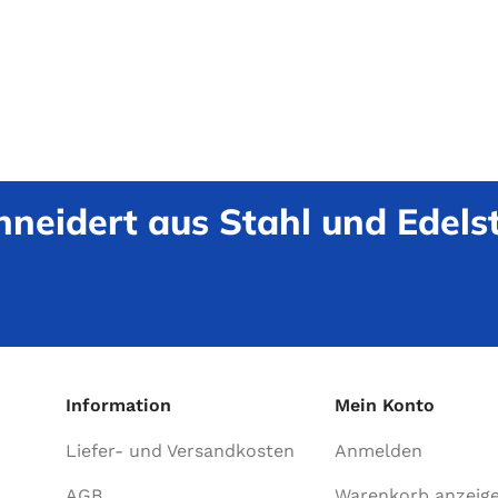
neidert aus Stahl und Edelst
Information
Mein Konto
Liefer- und Versandkosten
Anmelden
AGB
Warenkorb anzeig