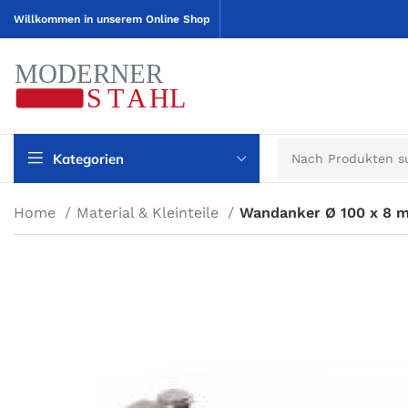
Willkommen in unserem Online Shop
Kategorien
Home
Material & Kleinteile
Wandanker Ø 100 x 8 