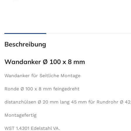
Beschreibung
Wandanker Ø 100 x 8 mm
Wandanker für Seitliche Montage
Ronde Ø 100 x 8 mm feingedreht
distanzhülsen Ø 20 mm lang 45 mm für Rundrohr Ø 4
Montagefertig
WST 1.4301 Edelstahl VA.