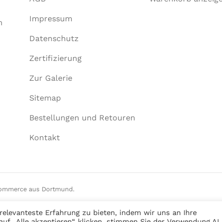
Impressum
m
Datenschutz
Zertifizierung
Zur Galerie
Sitemap
Bestellungen und Retouren
Kontakt
Commerce aus Dortmund.
elevanteste Erfahrung zu bieten, indem wir uns an Ihre
auf „Alle akzeptieren“ klicken, stimmen Sie der Verwendung A