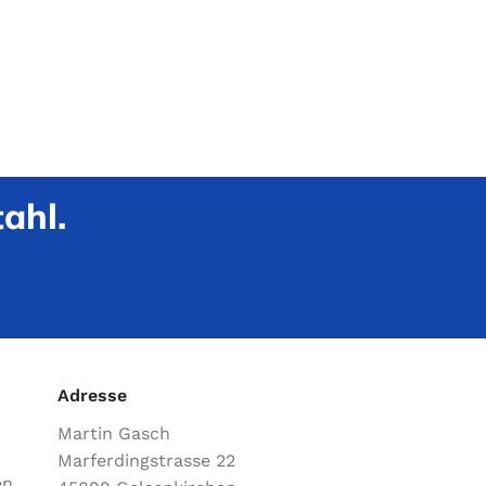
ahl.
Adresse
Martin Gasch
Marferdingstrasse 22
en