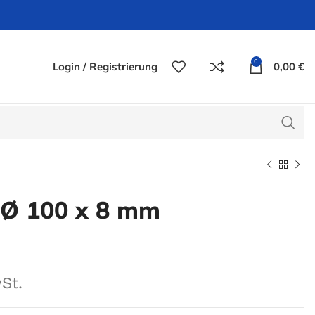
0
Login / Registrierung
0,00
€
Ø 100 x 8 mm
St.