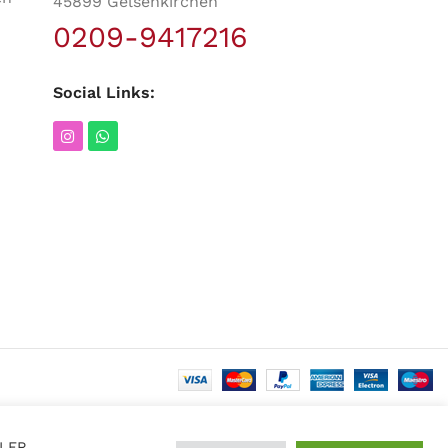
45899 Gelsenkirchen
0209-9417216
Social Links:
LLER