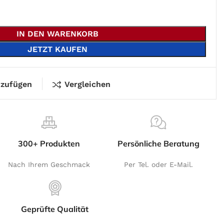
IN DEN WARENKORB
JETZT KAUFEN
nzufügen
Vergleichen
300+ Produkten
Persönliche Beratung
Nach Ihrem Geschmack
Per Tel. oder E-Mail.
Geprüfte Qualität