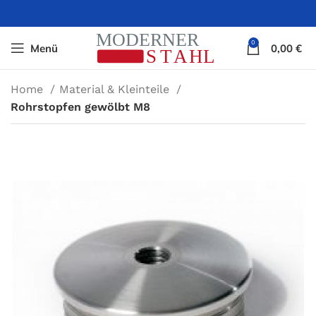
0
Menü
0,00
€
Home
Material & Kleinteile
Rohrstopfen gewölbt M8