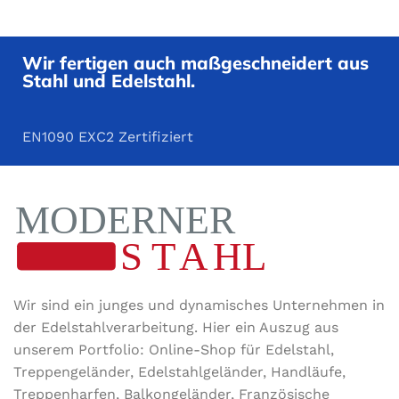
Wir fertigen auch maßgeschneidert aus
Stahl und Edelstahl.
EN1090 EXC2 Zertifiziert
Wir sind ein junges und dynamisches Unternehmen in
der Edel­stahl­ver­arbeitung. Hier ein Auszug aus
unserem Portfolio: Online-Shop für Edelstahl,
Treppengeländer, Edelstahlgeländer, Handläufe,
Treppenharfen, Balkongeländer, Französische