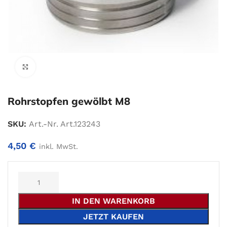
Zum Vergrößern klicken
Rohrstopfen gewölbt M8
SKU:
Art.-Nr. Art.123243
4,50
€
inkl. MwSt.
Alternative:
IN DEN WARENKORB
JETZT KAUFEN