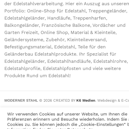
der Edel­stahl­ver­arbeitung. Hier ein Auszug aus unsere
Portfolio: Online-Shop für Edelstahl, Treppengeländer,
Edelstahlgeländer, Handläufe, Treppenharfen,
Balkongeländer, Französische Balkone, Vordächer und
Garten Freizeit, Online Shop, Material & Kleinteile,
Geländersysteme, Zubehör, Kleinteileversand,
Befestigungsmaterial, Edelstahl, Teile für den
Geländerbau Edelstahlprodukte. Ihr Spezialist für
Edelstahlgeländer, Edelstahlhandläufe, Edelstahlrohre,
Edelstahlprofile, Edelstahlpfosten und viele weitere
Produkte Rund um Edelstahl!
MODERNER STAHL
©
2026
CREATED BY
K6 Medien
. Webdesign & E-
Wir verwenden Cookies auf unserer Website, um Ihnen die r
Präferenzen erinnern und Besuche wiederholen. Indem Sie 
Cookies zu. Sie können jedoch die „Cookie-Einstellungen“ b