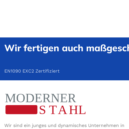
Wir fertigen auch maßgesch
EN1090 EXC2 Zertifiziert
Wir sind ein junges und dynamisches Unternehmen in