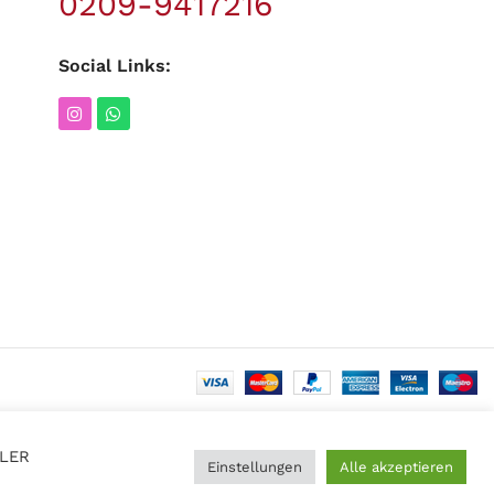
0209-9417216
Social Links:
LLER
Einstellungen
Alle akzeptieren