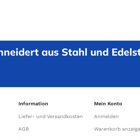
neidert aus Stahl und Edelst
Information
Mein Konto
Liefer- und Versandkosten
Anmelden
AGB
Warenkorb anzeig