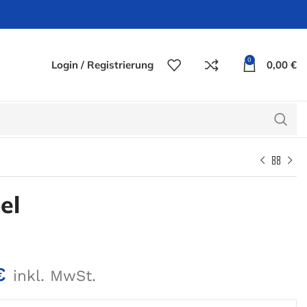
0
Login / Registrierung
0,00
€
el
€
inkl. MwSt.