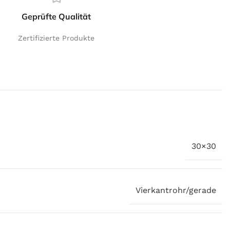
Geprüfte Qualität
Zertifizierte Produkte
30×30
Vierkantrohr/gerade