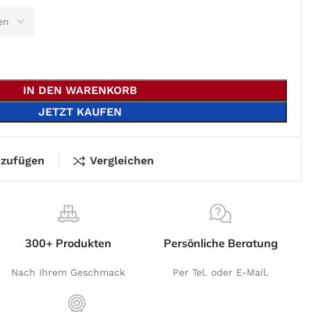
IN DEN WARENKORB
JETZT KAUFEN
nzufügen
Vergleichen
300+ Produkten
Persönliche Beratung
Nach Ihrem Geschmack
Per Tel. oder E-Mail.