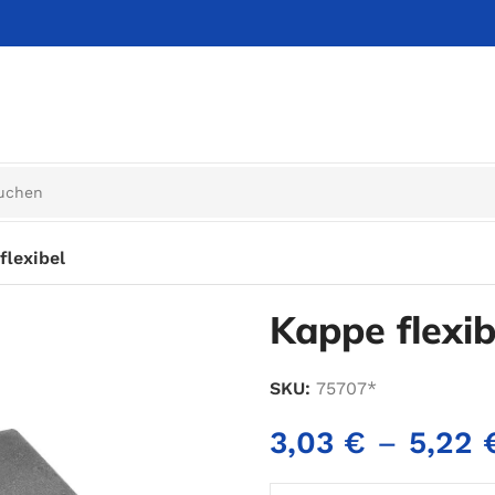
flexibel
Kappe flexib
SKU:
75707*
3,03
€
–
5,22