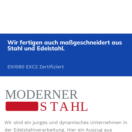
Wir fertigen auch maßgeschneidert aus
Stahl und Edelstahl.
EN1090 EXC2 Zertifiziert
Wir sind ein junges und dynamisches Unternehmen in
der Edel­stahl­ver­arbeitung. Hier ein Auszug aus