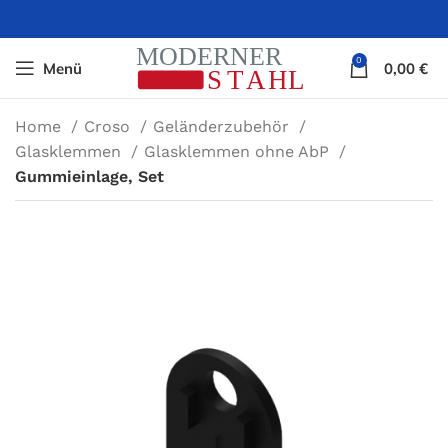
0
Menü
0,00
€
Home
Croso
Geländerzubehör
Glasklemmen
Glasklemmen ohne AbP
Gummieinlage, Set