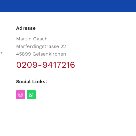
Adresse
Martin Gasch
Marferdingstrasse 22
en
45899 Gelsenkirchen
0209-9417216
Social Links: