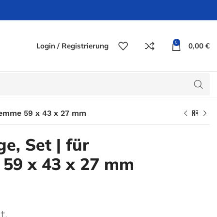
0
Login / Registrierung
0,00
€
lemme 59 x 43 x 27 mm
, Set | für
59 x 43 x 27 mm
t.