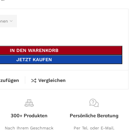
IN DEN WARENKORB
JETZT KAUFEN
nzufügen
Vergleichen
300+ Produkten
Persönliche Beratung
Nach Ihrem Geschmack
Per Tel. oder E-Mail.