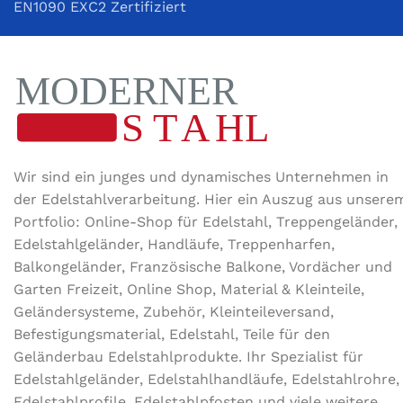
EN1090 EXC2 Zertifiziert
Wir sind ein junges und dynamisches Unternehmen in
der Edel­stahl­ver­arbeitung. Hier ein Auszug aus unsere
Portfolio: Online-Shop für Edelstahl, Treppengeländer,
Edelstahlgeländer, Handläufe, Treppenharfen,
Balkongeländer, Französische Balkone, Vordächer und
Garten Freizeit, Online Shop, Material & Kleinteile,
Geländersysteme, Zubehör, Kleinteileversand,
Befestigungsmaterial, Edelstahl, Teile für den
Geländerbau Edelstahlprodukte. Ihr Spezialist für
Edelstahlgeländer, Edelstahlhandläufe, Edelstahlrohre,
Edelstahlprofile, Edelstahlpfosten und viele weitere