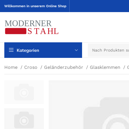
Willkommen in unserem Online Shop
Kategorien
Home
Croso
Geländerzubehör
Glasklemmen