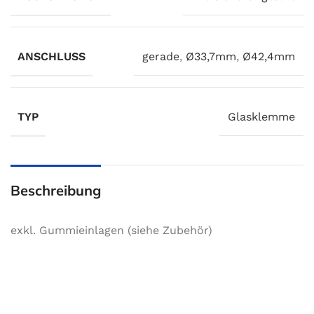
ANSCHLUSS
gerade
,
Ø33,7mm
,
Ø42,4mm
TYP
Glasklemme
Beschreibung
exkl. Gummieinlagen (siehe Zubehör)