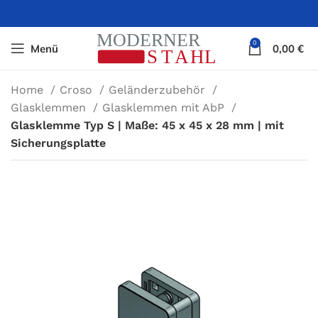
0
Menü
0,00
€
Home
Croso
Geländerzubehör
Glasklemmen
Glasklemmen mit AbP
Glasklemme Typ S | Maße: 45 x 45 x 28 mm | mit
Sicherungsplatte