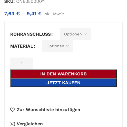
SKU:
CN6350000*
7,63
€
–
9,41
€
inkl. MwSt.
Alternative:
ROHRANSCHLUSS
MATERIAL
IN DEN WARENKORB
JETZT KAUFEN
Zur Wunschliste hinzufügen
Vergleichen