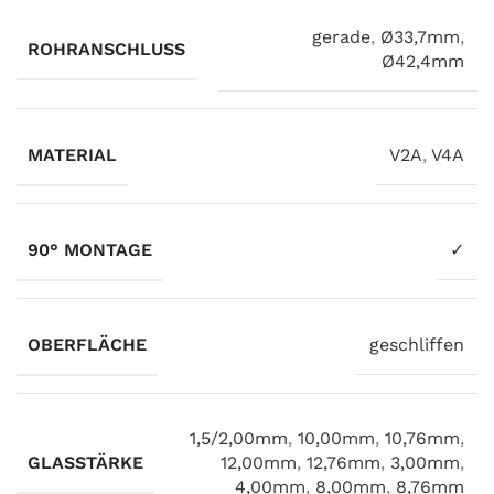
gerade
,
Ø33,7mm
,
ROHRANSCHLUSS
Ø42,4mm
MATERIAL
V2A
,
V4A
90° MONTAGE
✓
OBERFLÄCHE
geschliffen
1,5/2,00mm
,
10,00mm
,
10,76mm
,
GLASSTÄRKE
12,00mm
,
12,76mm
,
3,00mm
,
4,00mm
,
8,00mm
,
8,76mm