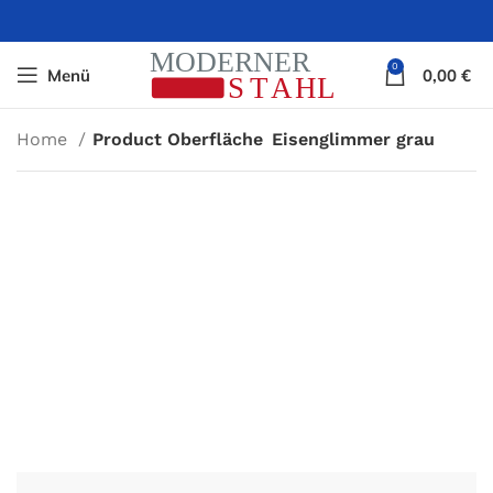
0
Menü
0,00
€
Home
Product Oberfläche
Eisenglimmer grau