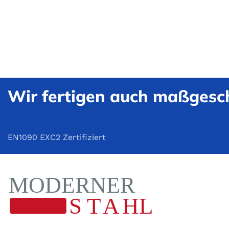
Wir fertigen auch maßgesch
EN1090 EXC2 Zertifiziert