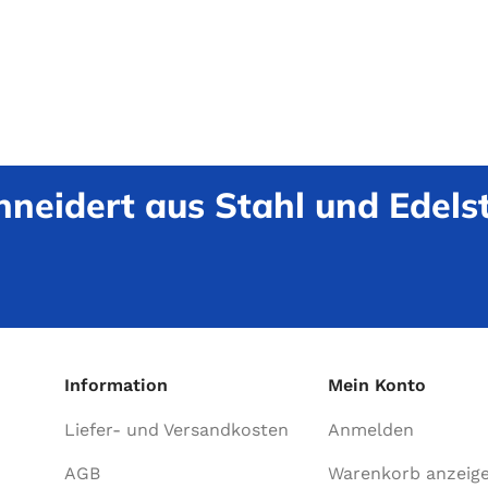
neidert aus Stahl und Edelst
Information
Mein Konto
Liefer- und Versandkosten
Anmelden
AGB
Warenkorb anzeig