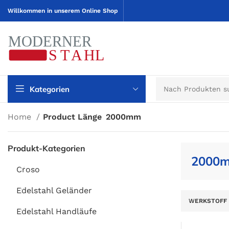
Willkommen in unserem Online Shop
Kategorien
Home
Product Länge
2000mm
Produkt-Kategorien
2000
Croso
Edelstahl Geländer
WERKSTOFF
Edelstahl Handläufe