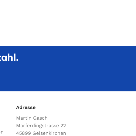
ahl.
Adresse
Martin Gasch
Marferdingstrasse 22
en
45899 Gelsenkirchen