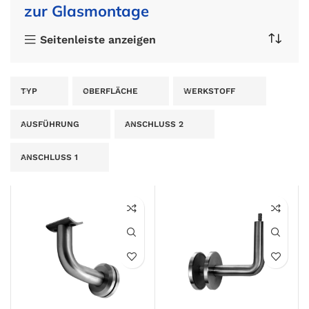
zur Glasmontage
Seitenleiste anzeigen
TYP
OBERFLÄCHE
WERKSTOFF
AUSFÜHRUNG
ANSCHLUSS 2
ANSCHLUSS 1