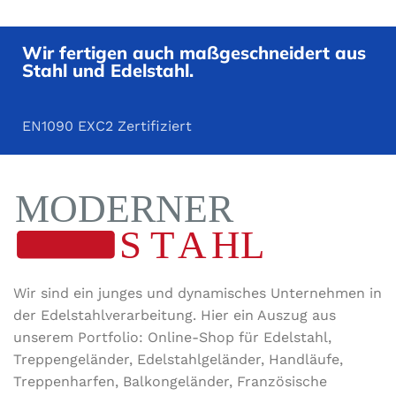
Glasmontage
Glasmontag
Wir fertigen auch maßgeschneidert aus
Stahl und Edelstahl.
EN1090 EXC2 Zertifiziert
Wir sind ein junges und dynamisches Unternehmen in
der Edel­stahl­ver­arbeitung. Hier ein Auszug aus
unserem Portfolio: Online-Shop für Edelstahl,
Treppengeländer, Edelstahlgeländer, Handläufe,
Treppenharfen, Balkongeländer, Französische