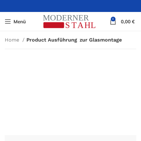
0
Menü
0,00
€
Home
Product Ausführung
zur Glasmontage