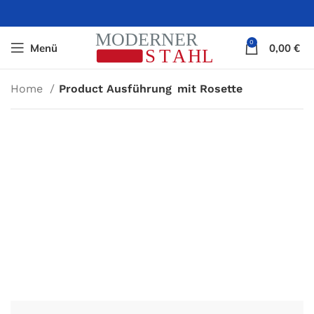
0
Menü
0,00
€
Home
Product Ausführung
mit Rosette