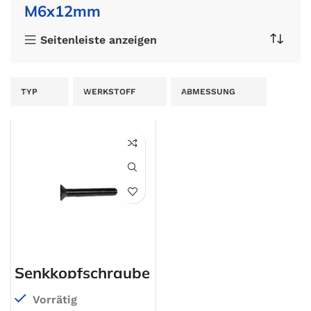
M6x12mm
Seitenleiste anzeigen
TYP
WERKSTOFF
ABMESSUNG
Senkkopfschraube
DIN 7991
Vorrätig