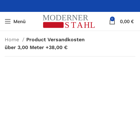
0
Menü
0,00
€
Home
Product Versandkosten
über 3,00 Meter +38,00 €