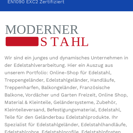
EN1090 EXC2 Zertifiziert
Wir sind ein junges und dynamisches Unternehmen in
der Edel­stahl­ver­arbeitung. Hier ein Auszug aus
unserem Portfolio: Online-Shop für Edelstahl,
Treppengeländer, Edelstahlgeländer, Handläufe,
Treppenharfen, Balkongeländer, Französische
Balkone, Vordächer und Garten Freizeit, Online Shop,
Material & Kleinteile, Geländersysteme, Zubehör,
Kleinteileversand, Befestigungsmaterial, Edelstahl,
Teile für den Geländerbau Edelstahlprodukte. Ihr
Spezialist für Edelstahlgeländer, Edelstahlhandläufe,
Edelstahlrohre, Edelstahlprofile, Edelstahlpfosten