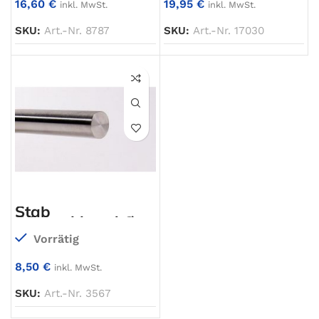
16,60
€
19,95
€
inkl. MwSt.
inkl. MwSt.
SKU:
Art.-Nr. 8787
SKU:
Art.-Nr. 17030
Stab
Edelstahlrund Ø
12 mm
Vorrätig
8,50
€
inkl. MwSt.
SKU:
Art.-Nr. 3567