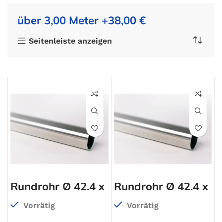
über 3,00 Meter +38,00 €
Seitenleiste anzeigen
Rundrohr Ø 42,4 x
Rundrohr Ø 42,4 x
2 mm Korn 320
2,5 mm Korn 320
Vorrätig
Vorrätig