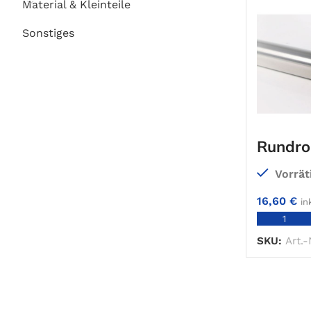
Material & Kleinteile
Sonstiges
Rundro
Korn 3
Vorrät
16,60
€
in
SKU:
Art.-