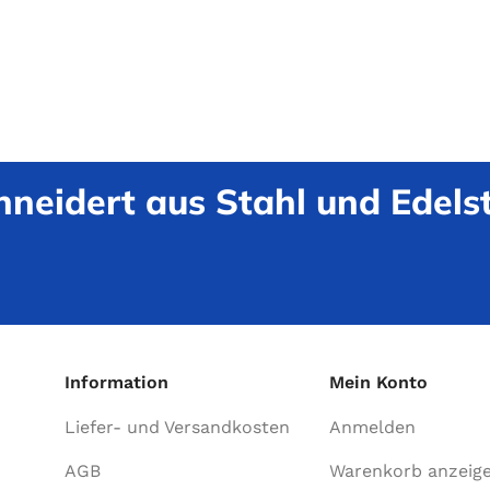
neidert aus Stahl und Edelst
Information
Mein Konto
Liefer- und Versandkosten
Anmelden
AGB
Warenkorb anzeig