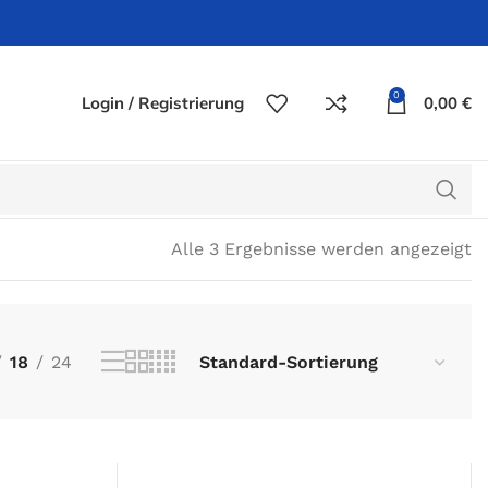
0
Login / Registrierung
0,00
€
Alle 3 Ergebnisse werden angezeigt
18
24