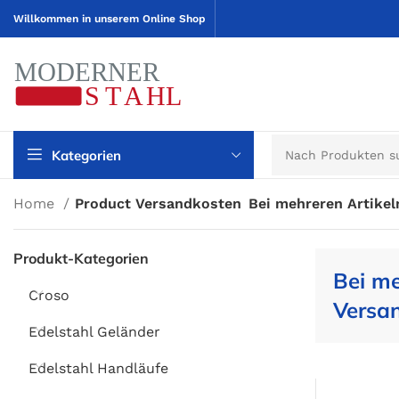
Willkommen in unserem Online Shop
Kategorien
Home
Product Versandkosten
Bei mehreren Artikel
Produkt-Kategorien
Bei me
Croso
Versan
Edelstahl Geländer
Edelstahl Handläufe