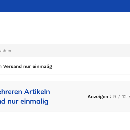
n Versand nur einmalig
hreren Artikeln
Anzeigen
9
12
d nur einmalig