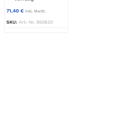
71,40
€
inkl. MwSt.
SKU:
Art.-Nr. 950630