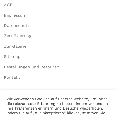
AGB
Impressum
Datenschutz
Zertifizierung
Zur Galerie
Sitemap
Bestellungen und Retouren
Kontakt
Mein Konto
Wir verwenden Cookies auf unserer Website, um Ihnen
die relevanteste Erfahrung zu bieten, indem wir uns an
Anmelden
Ihre Präferenzen erinnern und Besuche wiederholen.
Indem Sie auf „Alle akzeptieren“ klicken, stimmen Sie