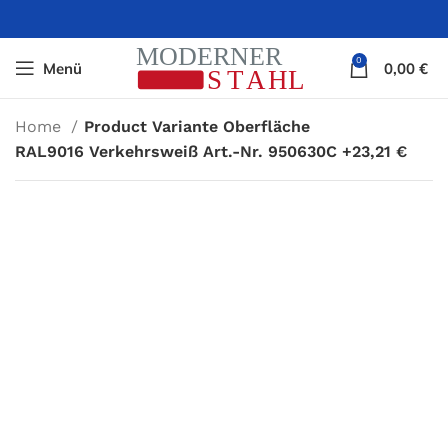
0
Menü
0,00
€
Home
Product Variante Oberfläche
RAL9016 Verkehrsweiß Art.-Nr. 950630C +23,21 €