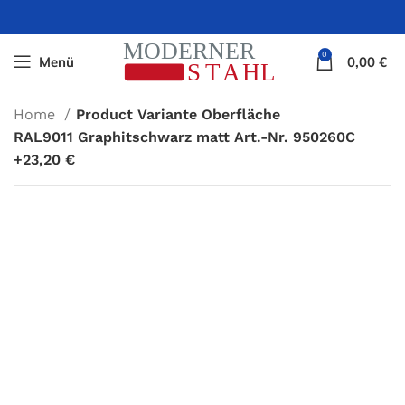
0
Menü
0,00
€
Home
Product Variante Oberfläche
RAL9011 Graphitschwarz matt Art.-Nr. 950260C
+23,20 €