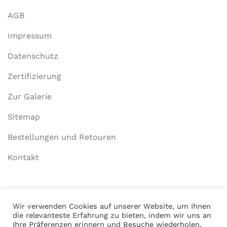
AGB
Impressum
Datenschutz
Zertifizierung
Zur Galerie
Sitemap
Bestellungen und Retouren
Kontakt
Mein Konto
Wir verwenden Cookies auf unserer Website, um Ihnen
die relevanteste Erfahrung zu bieten, indem wir uns an
Anmelden
Ihre Präferenzen erinnern und Besuche wiederholen.