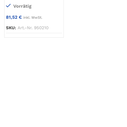
Vorrätig
81,52
€
inkl. MwSt.
SKU:
Art.-Nr. 950210