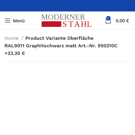
0
Menü
0,00
€
Home
Product Variante Oberfläche
RAL9011 Graphitschwarz matt Art.-Nr. 950210C
+23,20 €