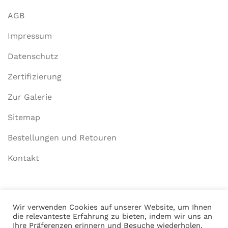
AGB
Impressum
Datenschutz
Zertifizierung
Zur Galerie
Sitemap
Bestellungen und Retouren
Kontakt
Mein Konto
Wir verwenden Cookies auf unserer Website, um Ihnen
die relevanteste Erfahrung zu bieten, indem wir uns an
Anmelden
Ihre Präferenzen erinnern und Besuche wiederholen.