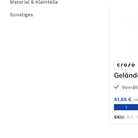
Material & Kleinteile
Sonstiges
Geländ
Vorrät
41,65
€
in
SKU:
Art.-