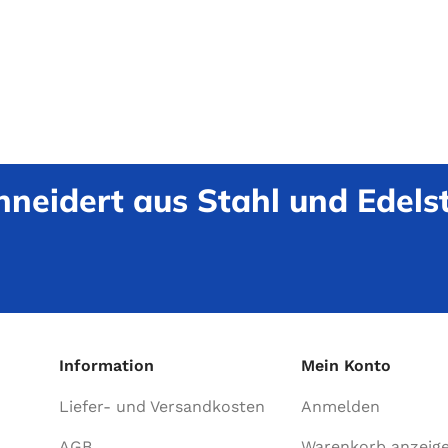
neidert aus Stahl und Edelst
Information
Mein Konto
Liefer- und Versandkosten
Anmelden
AGB
Warenkorb anzeig