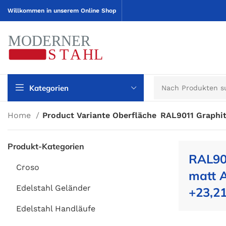
Willkommen in unserem Online Shop
Kategorien
Home
Product Variante Oberfläche
RAL9011 Graphit
Produkt-Kategorien
RAL90
Croso
matt A
Edelstahl Geländer
+23,21
Edelstahl Handläufe