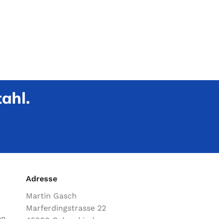
ahl.
Adresse
Martin Gasch
Marferdingstrasse 22
en