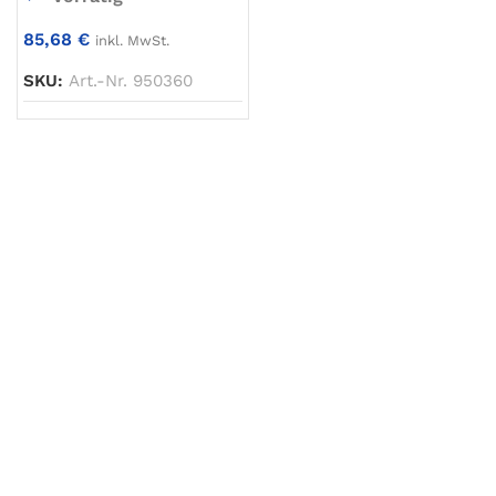
85,68
€
inkl. MwSt.
SKU:
Art.-Nr. 950360