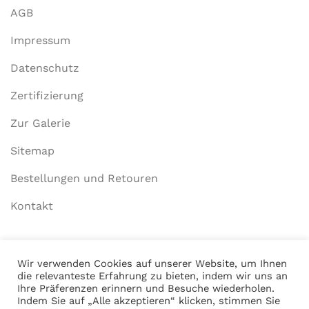
AGB
Impressum
Datenschutz
Zertifizierung
Zur Galerie
Sitemap
Bestellungen und Retouren
Kontakt
Mein Konto
Wir verwenden Cookies auf unserer Website, um Ihnen
die relevanteste Erfahrung zu bieten, indem wir uns an
Anmelden
Ihre Präferenzen erinnern und Besuche wiederholen.
Indem Sie auf „Alle akzeptieren“ klicken, stimmen Sie