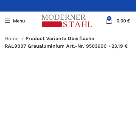
0
Menü
0,00
€
Home
Product Variante Oberfläche
RAL9007 Graualuminium Art.-Nr. 950360C +23,19 €