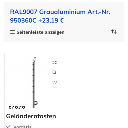
RAL9007 Graualuminium Art.-Nr.
950360C +23,19 €
Seitenleiste anzeigen
Geländerpfosten
Vorrätig