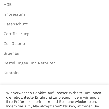
AGB
Impressum
Datenschutz
Zertifizierung
Zur Galerie
Sitemap
Bestellungen und Retouren
Kontakt
Mein Konto
Wir verwenden Cookies auf unserer Website, um Ihnen
die relevanteste Erfahrung zu bieten, indem wir uns an
Anmelden
Ihre Präferenzen erinnern und Besuche wiederholen.
Indem Sie auf „Alle akzeptieren“ klicken, stimmen Sie