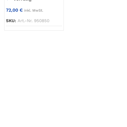
72,00
€
inkl. MwSt.
SKU:
Art.-Nr. 950850