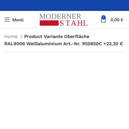
0
Menü
0,00
€
Home
Product Variante Oberfläche
RAL9006 Weißaluminium Art.-Nr. 950850C +23,20 €