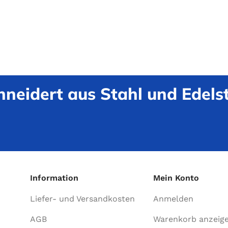
neidert aus Stahl und Edelst
Information
Mein Konto
Liefer- und Versandkosten
Anmelden
AGB
Warenkorb anzeig