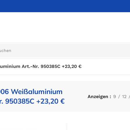
uminium Art.-Nr. 950385C +23,20 €
06 Weißaluminium
Anzeigen
9
12
r. 950385C +23,20 €