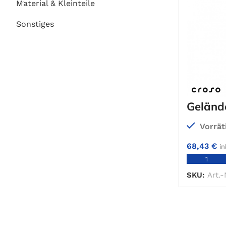
Material & Kleinteile
Sonstiges
Geländ
Vorrät
68,43
€
in
SKU:
Art.-