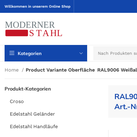
Willkommen in unserem Online Shop
Kategorien
Home
Product Variante Oberfläche
RAL9006 Weißal
Produkt-Kategorien
RAL90
Croso
Art.-N
Edelstahl Geländer
Edelstahl Handläufe