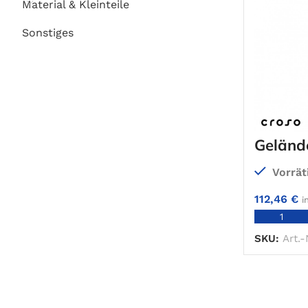
Material & Kleinteile
Sonstiges
Geländ
Vorrät
112,46
€
i
SKU:
Art.-