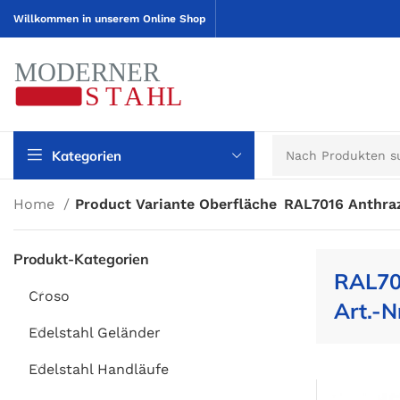
Willkommen in unserem Online Shop
Kategorien
Home
Product Variante Oberfläche
RAL7016 Anthraz
Produkt-Kategorien
RAL70
Croso
Art.-N
Edelstahl Geländer
Edelstahl Handläufe