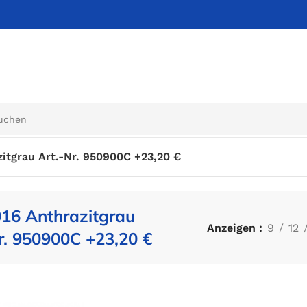
itgrau Art.-Nr. 950900C +23,20 €
16 Anthrazitgrau
Anzeigen
9
12
r. 950900C +23,20 €