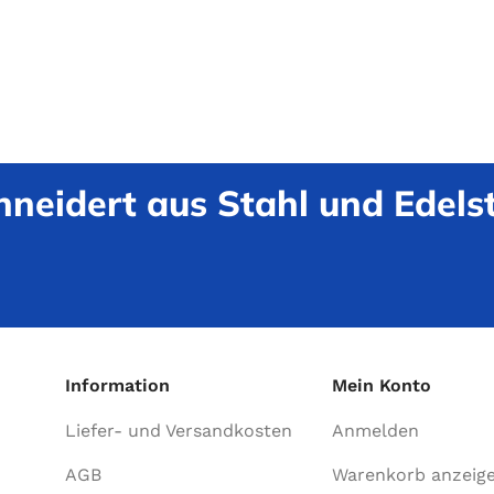
neidert aus Stahl und Edelst
Information
Mein Konto
Liefer- und Versandkosten
Anmelden
AGB
Warenkorb anzeig