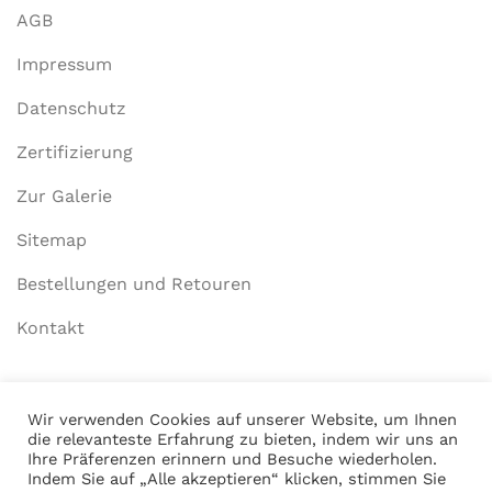
AGB
Impressum
Datenschutz
Zertifizierung
Zur Galerie
Sitemap
Bestellungen und Retouren
Kontakt
Mein Konto
Wir verwenden Cookies auf unserer Website, um Ihnen
die relevanteste Erfahrung zu bieten, indem wir uns an
Anmelden
Ihre Präferenzen erinnern und Besuche wiederholen.
Indem Sie auf „Alle akzeptieren“ klicken, stimmen Sie