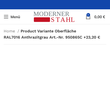
0
Menü
0,00
€
Home
Product Variante Oberfläche
RAL7016 Anthrazitgrau Art.-Nr. 950865C +23,20 €