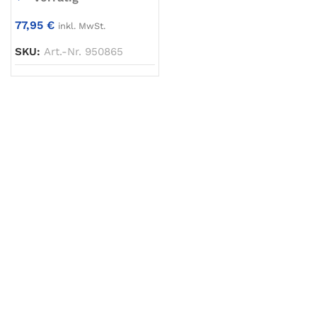
77,95
€
inkl. MwSt.
SKU:
Art.-Nr. 950865