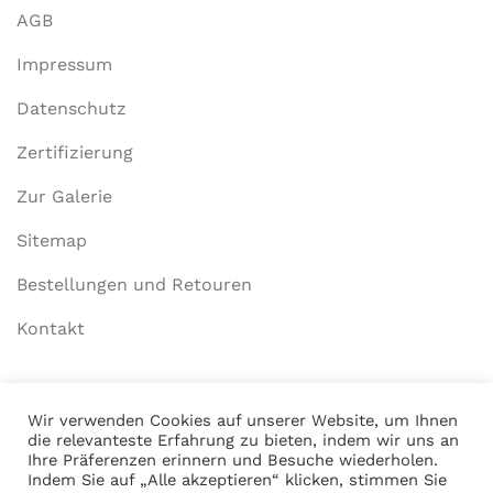
AGB
Impressum
Datenschutz
Zertifizierung
Zur Galerie
Sitemap
Bestellungen und Retouren
Kontakt
Mein Konto
Wir verwenden Cookies auf unserer Website, um Ihnen
die relevanteste Erfahrung zu bieten, indem wir uns an
Anmelden
Ihre Präferenzen erinnern und Besuche wiederholen.
Indem Sie auf „Alle akzeptieren“ klicken, stimmen Sie