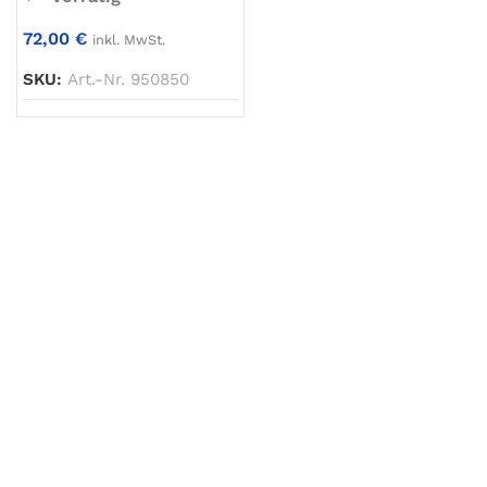
72,00
€
inkl. MwSt.
SKU:
Art.-Nr. 950850