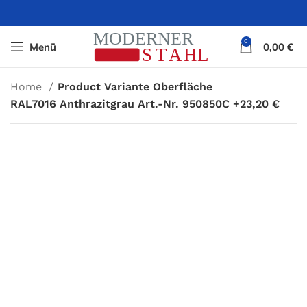
0
Menü
0,00
€
Home
Product Variante Oberfläche
RAL7016 Anthrazitgrau Art.-Nr. 950850C +23,20 €