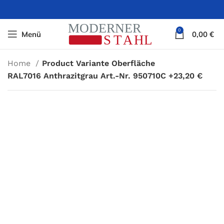
0
Menü
0,00
€
Home
Product Variante Oberfläche
RAL7016 Anthrazitgrau Art.-Nr. 950710C +23,20 €