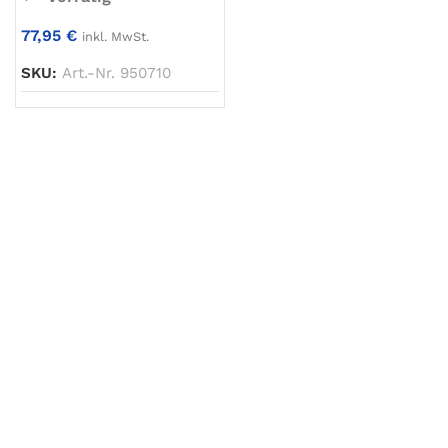
77,95
€
inkl. MwSt.
SKU:
Art.-Nr. 950710