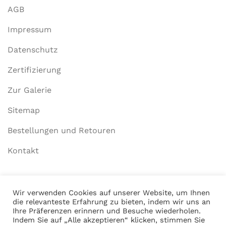
AGB
Impressum
Datenschutz
Zertifizierung
Zur Galerie
Sitemap
Bestellungen und Retouren
Kontakt
Mein Konto
Wir verwenden Cookies auf unserer Website, um Ihnen
die relevanteste Erfahrung zu bieten, indem wir uns an
Anmelden
Ihre Präferenzen erinnern und Besuche wiederholen.
Indem Sie auf „Alle akzeptieren“ klicken, stimmen Sie