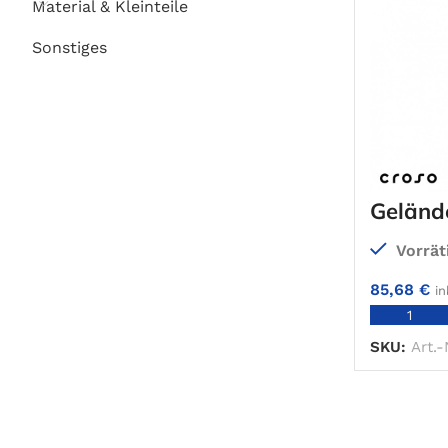
Material & Kleinteile
Sonstiges
Geländ
Vorrät
85,68
€
in
SKU:
Art.-