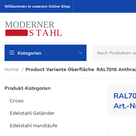
Willkommen in unserem Online Shop
Kategorien
Home
Product Variante Oberfläche
RAL7016 Anthraz
Produkt-Kategorien
RAL70
Croso
Art.-N
Edelstahl Geländer
Edelstahl Handläufe