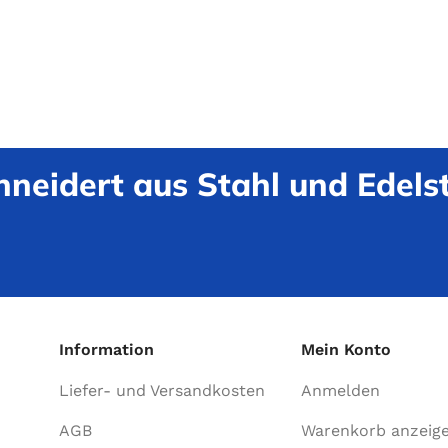
neidert aus Stahl und Edelst
Information
Mein Konto
Liefer- und Versandkosten
Anmelden
AGB
Warenkorb anzeig