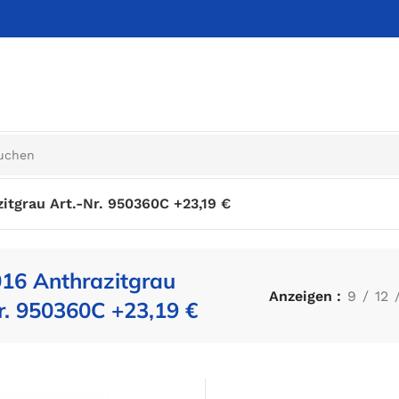
itgrau Art.-Nr. 950360C +23,19 €
16 Anthrazitgrau
Anzeigen
9
12
r. 950360C +23,19 €