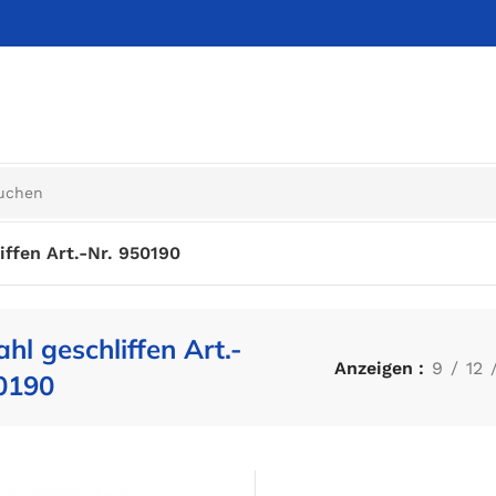
iffen Art.-Nr. 950190
ahl geschliffen Art.-
Anzeigen
9
12
0190