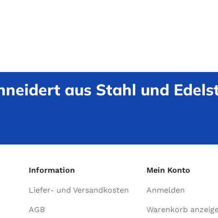
neidert aus Stahl und Edelst
Information
Mein Konto
Liefer- und Versandkosten
Anmelden
AGB
Warenkorb anzeig