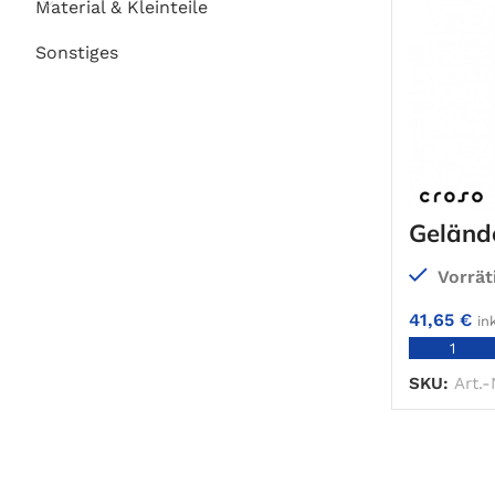
Material & Kleinteile
Sonstiges
Geländ
Vorrät
41,65
€
in
SKU:
Art.-