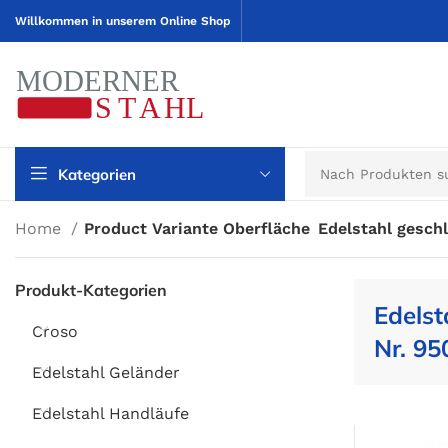
Willkommen in unserem Online Shop
Kategorien
Home
Product Variante Oberfläche
Edelstahl geschl
Produkt-Kategorien
Edelst
Croso
Nr. 95
Edelstahl Geländer
Edelstahl Handläufe