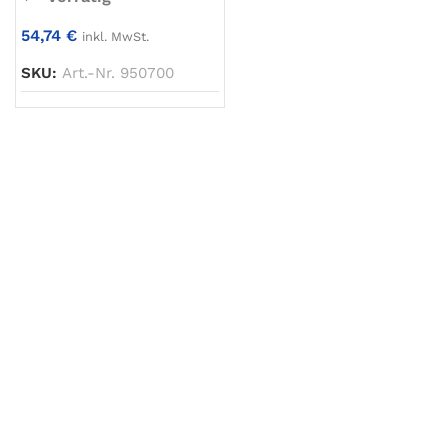
54,74
€
inkl. MwSt.
SKU:
Art.-Nr. 950700