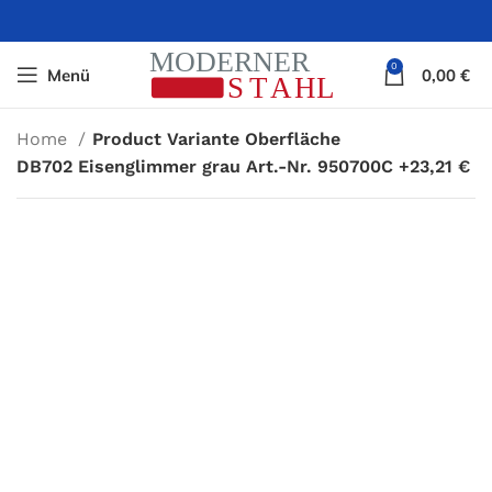
0
Menü
0,00
€
Home
Product Variante Oberfläche
DB702 Eisenglimmer grau Art.-Nr. 950700C +23,21 €