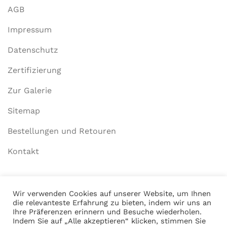
AGB
Impressum
Datenschutz
Zertifizierung
Zur Galerie
Sitemap
Bestellungen und Retouren
Kontakt
Mein Konto
Wir verwenden Cookies auf unserer Website, um Ihnen
die relevanteste Erfahrung zu bieten, indem wir uns an
Anmelden
Ihre Präferenzen erinnern und Besuche wiederholen.
Indem Sie auf „Alle akzeptieren“ klicken, stimmen Sie