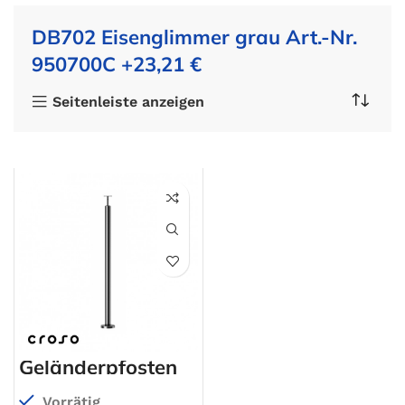
DB702 Eisenglimmer grau Art.-Nr.
950700C +23,21 €
Seitenleiste anzeigen
Geländerpfosten
Vorrätig