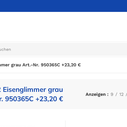
mer grau Art.-Nr. 950365C +23,20 €
 Eisenglimmer grau
Anzeigen
9
12
r. 950365C +23,20 €