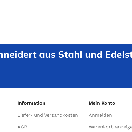
neidert aus Stahl und Edelst
Information
Mein Konto
Liefer- und Versandkosten
Anmelden
AGB
Warenkorb anzeig