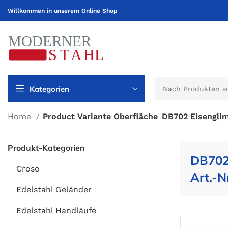
Willkommen in unserem Online Shop
Kategorien
Home
Product Variante Oberfläche
DB702 Eisenglim
Produkt-Kategorien
DB702
Croso
Art.-N
Edelstahl Geländer
Edelstahl Handläufe