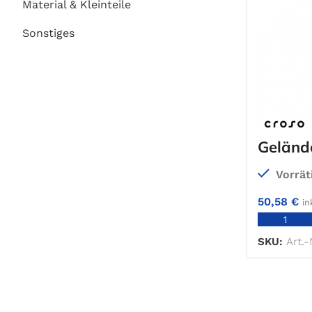
Material & Kleinteile
Sonstiges
Geländ
Vorrät
50,58
€
in
SKU:
Art.-