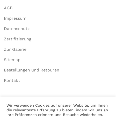
AGB
Impressum
Datenschutz
Zertifizierung
Zur Galerie
Sitemap
Bestellungen und Retouren
Kontakt
Mein Konto
Wir verwenden Cookies auf unserer Website, um Ihnen
die relevanteste Erfahrung zu bieten, indem wir uns an
Anmelden
Ihre Präferenzen erinnern und Besuche wiederholen.