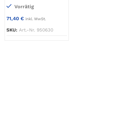
Vorrätig
71,40
€
inkl. MwSt.
SKU:
Art.-Nr. 950630