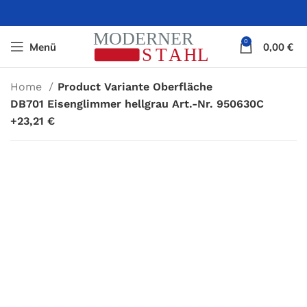
0
Menü
0,00
€
Home
Product Variante Oberfläche
DB701 Eisenglimmer hellgrau Art.-Nr. 950630C
+23,21 €