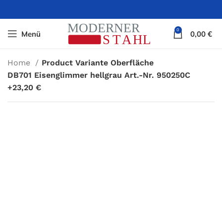
0
Menü
0,00
€
Home
Product Variante Oberfläche
DB701 Eisenglimmer hellgrau Art.-Nr. 950250C
+23,20 €