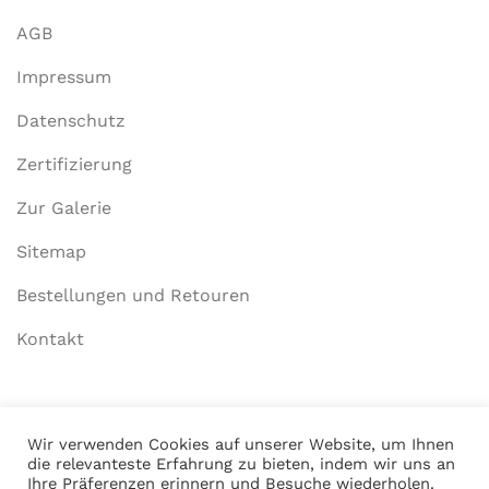
AGB
Impressum
Datenschutz
Zertifizierung
Zur Galerie
Sitemap
Bestellungen und Retouren
Kontakt
Mein Konto
Wir verwenden Cookies auf unserer Website, um Ihnen
die relevanteste Erfahrung zu bieten, indem wir uns an
Anmelden
Ihre Präferenzen erinnern und Besuche wiederholen.