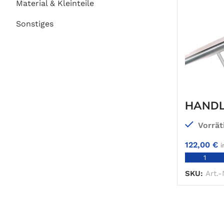
Material & Kleinteile
Sonstiges
HANDL
BIS 4,5
Vorrät
122,00
€
i
SKU:
Art.-