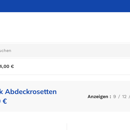
4,00 €
k Abdeckrosetten
Anzeigen
9
12
 €