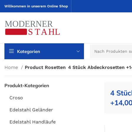
Willkommen in unserem Online Shop
Kategorien
Home
Product Rosetten
4 Stück Abdeckrosetten +1
Produkt-Kategorien
4 Stüc
Croso
+14,00
Edelstahl Geländer
Edelstahl Handläufe