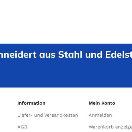
neidert aus Stahl und Edelst
Information
Mein Konto
Liefer- und Versandkosten
Anmelden
AGB
Warenkorb anzeig